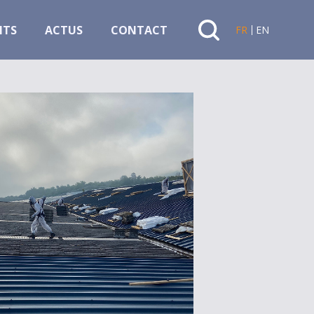
NTS
ACTUS
CONTACT
FR
EN