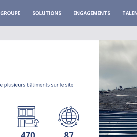
GROUPE
SOLUTIONS
ENGAGEMENTS
TALE
 plusieurs bâtiments sur le site
470
87