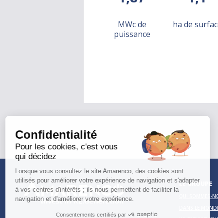
MWc de
ha de surfac
puissance
Confidentialité
Pour les cookies, c'est vous
qui décidez
Lorsque vous consultez le site Amarenco, des cookies sont
utilisés pour améliorer votre expérience de navigation et s'adapter
LE GROUPE
à vos centres d'intérêts ; ils nous permettent de faciliter la
QUI SOMMES-N
navigation et d'améliorer votre expérience.
DANS LE MOND
Consentements certifiés par