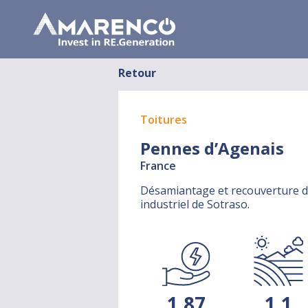
Retour
Toitures
Pennes d’Agenais
France
Désamiantage et recouverture de
industriel de Sotraso.
1,87
1,1