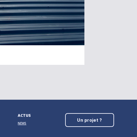
ACTUS
Un projet ?
NEWS