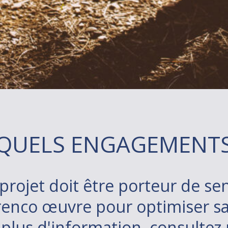
QUELS ENGAGEMENTS
rojet doit être porteur de sen
enco œuvre pour optimiser san
r plus d'information, consultez