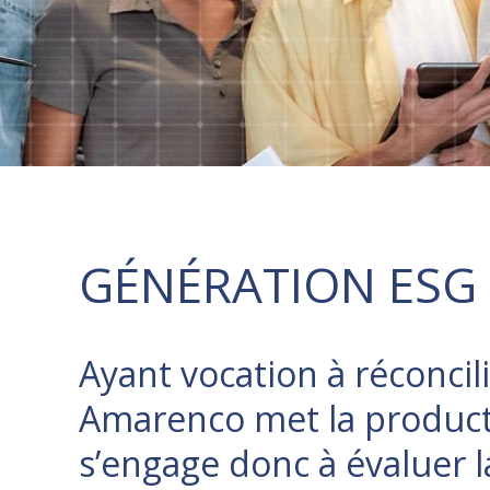
GÉNÉRATION ESG
Ayant vocation à réconcil
Amarenco met la producti
s’engage donc à évaluer la