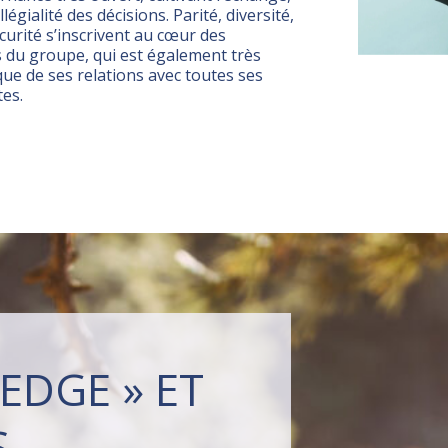
llégialité des décisions. Parité, diversité,
écurité s’inscrivent au cœur des
 du groupe, qui est également très
ique de ses relations avec toutes ses
es.
EDGE » ET
S