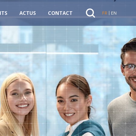
NTS
ACTUS
CONTACT
FR
EN