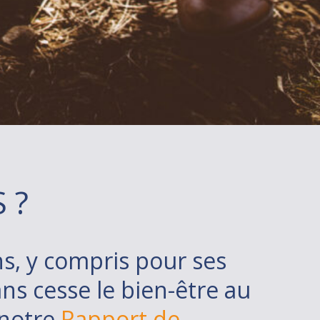
 ?
s, y compris pour ses
s cesse le bien-être au
 notre
Rapport de