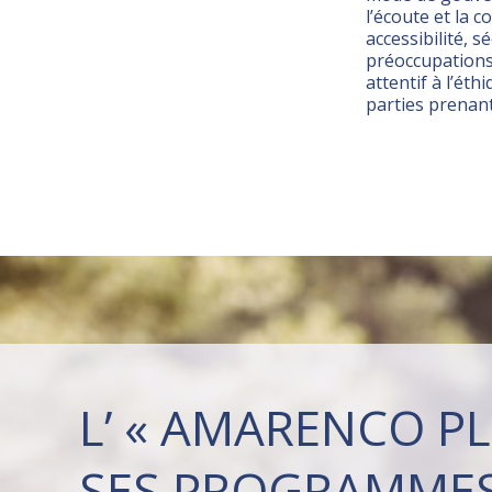
l’écoute et la co
accessibilité, s
préoccupations
attentif à l’éth
parties prenant
L’ « AMARENCO PL
SES PROGRAMME