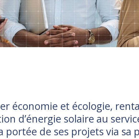
ier économie et écologie, renta
on d’énergie solaire au servic
 portée de ses projets via sa p