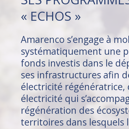
« ECHOS »
Amarenco s’engage à mob
systématiquement une pa
fonds investis dans le d
ses infrastructures afin 
électricité régénératrice, 
électricité qui s’accompa
régénération des écosys
territoires dans lesquels 